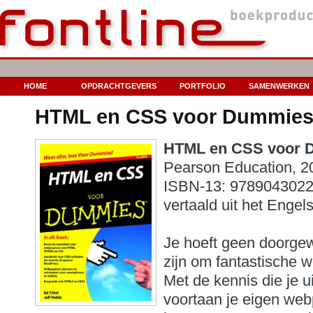
HOME
OPDRACHTGEVERS
PORTFOLIO
SAMENWERKEN
HTML en CSS voor Dummies, 
HTML en CSS voor D
Pearson Education, 2
ISBN-13: 97890430228
vertaald uit het Engels
.
Je hoeft geen doorge
zijn om fantastische 
Met de kennis die je ui
voortaan je eigen web