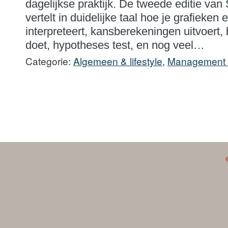
dagelijkse praktijk. De tweede editie van
vertelt in duidelijke taal hoe je grafieke
interpreteert, kansberekeningen uitvoert
doet, hypotheses test, en nog veel…
Categorie:
Algemeen & lifestyle
,
Management &