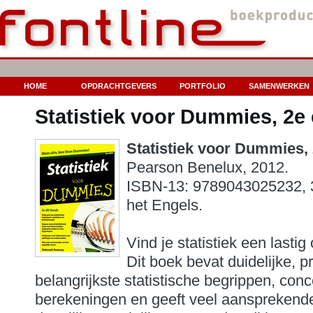
HOME
OPDRACHTGEVERS
PORTFOLIO
SAMENWERKEN
Statistiek voor Dummies, 2e 
Statistiek voor Dummies, 2
Pearson Benelux, 2012.
ISBN-13: 9789043025232, 38
het Engels.
.
Vind je statistiek een last
Dit boek bevat duidelijke, p
belangrijkste statistische begrippen, con
berekeningen en geeft veel aansprekende