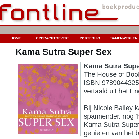
HOME
OPDRACHTGEVERS
PORTFOLIO
SAMENWERKEN
Kama Sutra Super Sex
Kama Sutra Supe
The House of Boo
ISBN 97890443250
vertaald uit het En
.
Bij Nicole Bailey k
spannender, nog ‘h
Kama Sutra Super 
genieten van het b