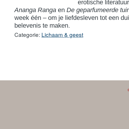
erotische literatuu
Ananga Ranga
en
De geparfumeerde tui
week één – om je liefdesleven tot een d
belevenis te maken.
Categorie:
Lichaam & geest